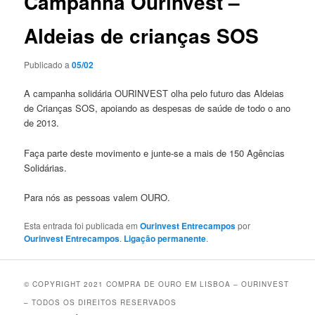
Campanha Ourinvest –
Aldeias de crianças SOS
Publicado a
05/02
A campanha solidária OURINVEST olha pelo futuro das Aldeias
de Crianças SOS, apoiando as despesas de saúde de todo o ano
de 2013.
Faça parte deste movimento e junte-se a mais de 150 Agências
Solidárias.
Para nós as pessoas valem OURO.
Esta entrada foi publicada em
Ourinvest Entrecampos
por
Ourinvest Entrecampos
.
Ligação permanente
.
© COPYRIGHT 2021 COMPRA DE OURO EM LISBOA – OURINVEST
– TODOS OS DIREITOS RESERVADOS